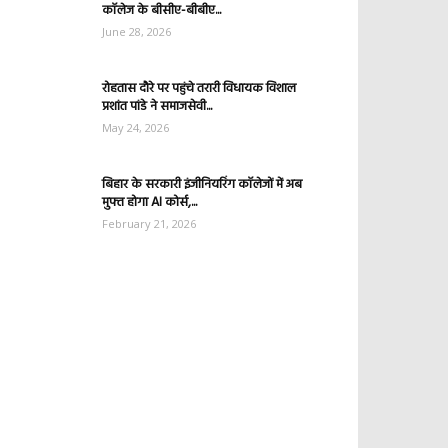
कॉलेज के बीसीए-बीबीए...
June 28, 2026
रोहतास दौरे पर पहुंचे तरारी विधायक विशाल
प्रशांत पांडे ने समाजसेवी...
May 24, 2026
बिहार के सरकारी इंजीनियरिंग कॉलेजों में अब
मुफ्त होगा AI कोर्स,...
February 21, 2026