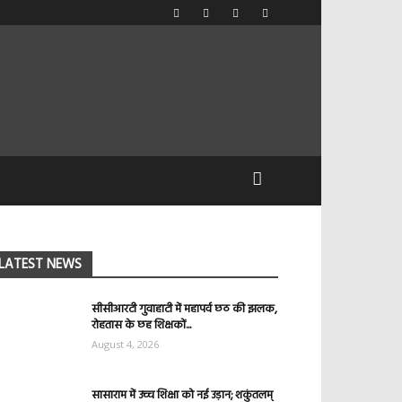
LATEST NEWS
सीसीआरटी गुवाहाटी में महापर्व छठ की झलक,
रोहतास के छह शिक्षकों...
August 4, 2026
सासाराम में उच्च शिक्षा को नई उड़ान; शकुंतलम्