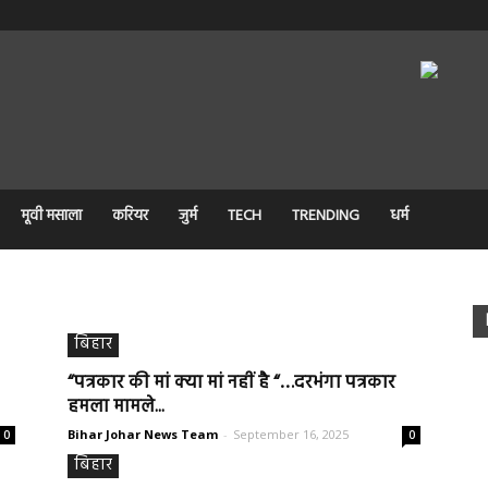
मूवी मसाला
करियर
जुर्म
TECH
TRENDING
धर्म
बिहार
“पत्रकार की मां क्या मां नहीं है “…दरभंगा पत्रकार
हमला मामले...
Bihar Johar News Team
-
September 16, 2025
0
0
बिहार