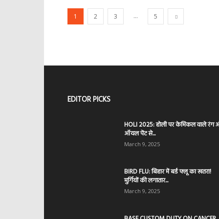
...
1
2
3
5
EDITOR PICKS
HOLI 2025: होली पर केमिकल वाले रंग 
ऑयल पेंट से...
March 9, 2025
BIRD FLU: बिहार में बर्ड फ्लू का खतरा!
मुर्गियों की लगातार...
March 9, 2025
BASE CUSTOM DUTY ON CANCER