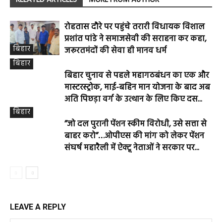
RELATED ARTICLES
MORE FROM AUTHOR
रोहतास दौरे पर पहुंचे तरारी विधायक विशाल
प्रशांत पांडे ने समाजसेवी की सराहना कर कहा,
बिहार
जरूरतमंदों की सेवा ही मानव धर्म
बिहार
बिहार चुनाव से पहले महागठबंधन का एक और
मास्टरस्ट्रोक, माई-बहिन मान योजना के बाद अब
अति पिछड़ा वर्ग के उत्थान के लिए किए दस...
बिहार
”जो दल पुरानी पेंशन स्कीम विरोधी, उसे सत्ता से
बाहर करो”…ओपीएस की मांग को लेकर पेंशन
संघर्ष महारैली में ऐक्टू नेताओं ने सरकार पर...
LEAVE A REPLY