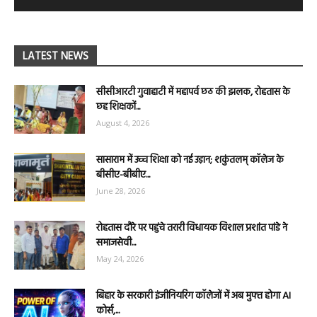
LATEST NEWS
सीसीआरटी गुवाहाटी में महापर्व छठ की झलक, रोहतास के
छह शिक्षकों...
August 4, 2026
सासाराम में उच्च शिक्षा को नई उड़ान; शकुंतलम् कॉलेज के
बीसीए-बीबीए...
June 28, 2026
रोहतास दौरे पर पहुंचे तरारी विधायक विशाल प्रशांत पांडे ने
समाजसेवी...
May 24, 2026
बिहार के सरकारी इंजीनियरिंग कॉलेजों में अब मुफ्त होगा AI
कोर्स,...