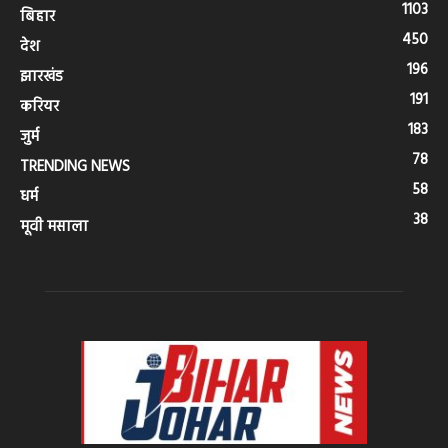
1103
बिहार
450
देश
196
झारखंड
191
करियर
183
जुर्म
78
TRENDING NEWS
58
धर्म
38
मूवी मसाला