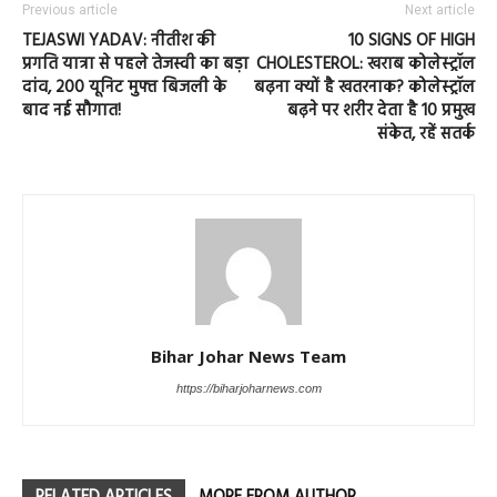
Previous article
Next article
TEJASWI YADAV: नीतीश की
10 SIGNS OF HIGH
प्रगति यात्रा से पहले तेजस्वी का बड़ा
CHOLESTEROL: खराब कोलेस्ट्रॉल
दांव, 200 यूनिट मुफ्त बिजली के
बढ़ना क्यों है खतरनाक? कोलेस्ट्रॉल
बाद नई सौगात!
बढ़ने पर शरीर देता है 10 प्रमुख
संकेत, रहें सतर्क
Bihar Johar News Team
https://biharjoharnews.com