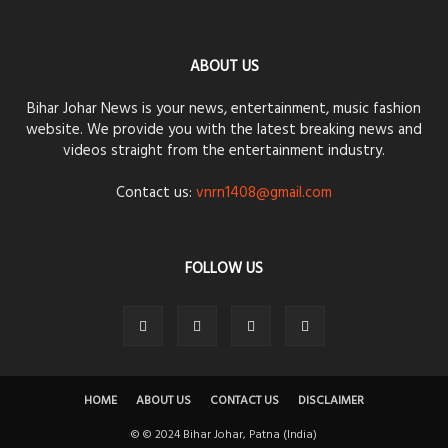
ABOUT US
Bihar Johar News is your news, entertainment, music fashion
website. We provide you with the latest breaking news and
videos straight from the entertainment industry.
Contact us:
vnrn1408@gmail.com
FOLLOW US
HOME
ABOUT US
CONTACT US
DISCLAIMER
© © 2024 Bihar Johar, Patna (India)