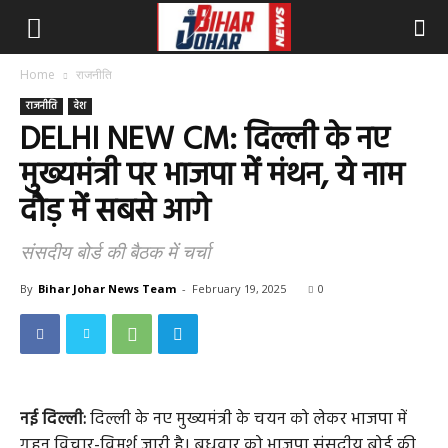
Home
राजनीति
राजनीति
देश
DELHI NEW CM: दिल्ली के नए
मुख्यमंत्री पर भाजपा में मंथन, ये नाम
दौड़ में सबसे आगे
संसदीय बोर्ड की बैठक में चर्चा
By
Bihar Johar News Team
-
February 19, 2025
0
नई दिल्ली:
दिल्ली के नए मुख्यमंत्री के चयन को लेकर भाजपा में
गहन विचार-विमर्श जारी है। बुधवार को भाजपा संसदीय बोर्ड की