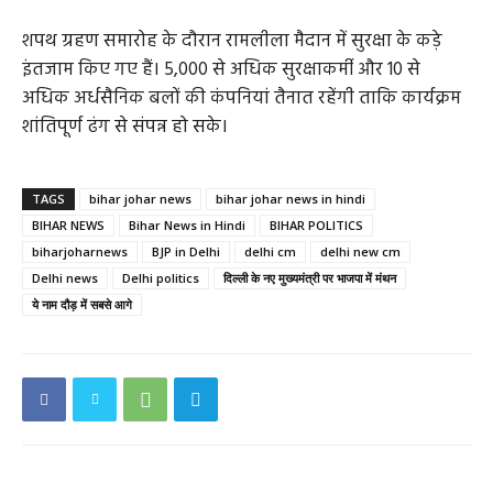
शपथ ग्रहण समारोह के दौरान रामलीला मैदान में सुरक्षा के कड़े
इंतजाम किए गए हैं। 5,000 से अधिक सुरक्षाकर्मी और 10 से
अधिक अर्धसैनिक बलों की कंपनियां तैनात रहेंगी ताकि कार्यक्रम
शांतिपूर्ण ढंग से संपन्न हो सके।
TAGS
bihar johar news
bihar johar news in hindi
BIHAR NEWS
Bihar News in Hindi
BIHAR POLITICS
biharjoharnews
BJP in Delhi
delhi cm
delhi new cm
Delhi news
Delhi politics
दिल्ली के नए मुख्यमंत्री पर भाजपा में मंथन
ये नाम दौड़ में सबसे आगे