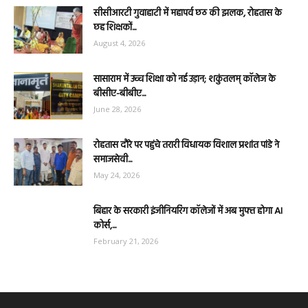
सीसीआरटी गुवाहाटी में महापर्व छठ की झलक, रोहतास के
छह शिक्षकों...
August 4, 2026
सासाराम में उच्च शिक्षा को नई उड़ान; शकुंतलम् कॉलेज के
बीसीए-बीबीए...
June 28, 2026
रोहतास दौरे पर पहुंचे तरारी विधायक विशाल प्रशांत पांडे ने
समाजसेवी...
May 24, 2026
बिहार के सरकारी इंजीनियरिंग कॉलेजों में अब मुफ्त होगा AI
कोर्स,...
February 21, 2026