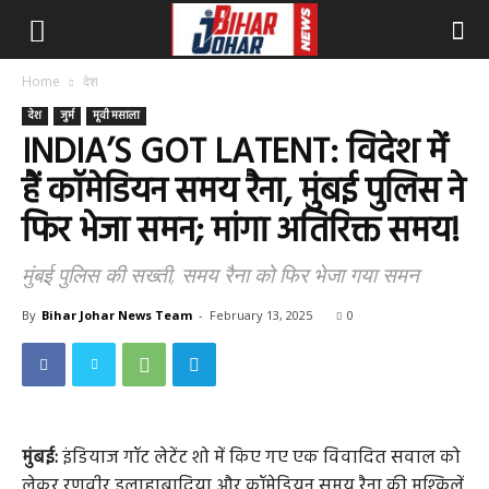
Home
देश
देश
जुर्म
मूवी मसाला
INDIA’S GOT LATENT: विदेश में
हैं कॉमेडियन समय रैना, मुंबई पुलिस ने
फिर भेजा समन; मांगा अतिरिक्त समय!
मुंबई पुलिस की सख्ती, समय रैना को फिर भेजा गया समन
By
Bihar Johar News Team
-
February 13, 2025
0
मुंबई:
इंडियाज गॉट लेटेंट शो में किए गए एक विवादित सवाल को
लेकर रणवीर इलाहाबादिया और कॉमेडियन समय रैना की मुश्किलें