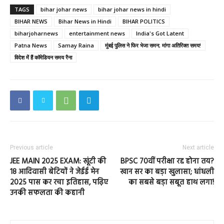
TAGS
bihar johar news
bihar johar news in hindi
BIHAR NEWS
Bihar News in Hindi
BIHAR POLITICS
biharjoharnews
entertainment news
India's Got Latent
Patna News
Samay Raina
मुंबई पुलिस ने फिर भेजा समन; मांगा अतिरिक्त समय!
विदेश में हैं कॉमेडियन समय रैना
Previous article
Next article
JEE MAIN 2025 EXAM: खूंटी की
BPSC 70वीं परीक्षा रद्द होना तय?
18 आदिवासी बेटियों ने जेईई मेन
खान सर का बड़ा खुलासा; धांधली
2025 पास कर रचा इतिहास, पढ़िए
का सबसे बड़ा सबूत हाथ लगा!
उनकी सफलता की कहानी