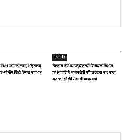
बिहार
च शिक्षा को नई उड़ान; शकुंतलम्
रोहतास दौरे पर पहुंचे तरारी विधायक विशाल
ए-बीबीए सिटी कैंपस का भव्य
प्रशांत पांडे ने समाजसेवी की सराहना कर कहा,
जरूरतमंदों की सेवा ही मानव धर्म