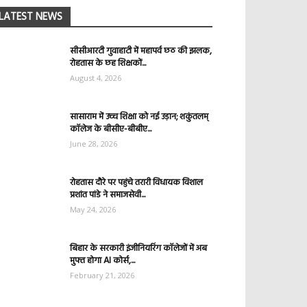
LATEST NEWS
सीसीआरटी गुवाहाटी में महापर्व छठ की झलक,
रोहतास के छह शिक्षकों...
August 4, 2026
सासाराम में उच्च शिक्षा को नई उड़ान; शकुंतलम्
कॉलेज के बीसीए-बीबीए...
June 28, 2026
रोहतास दौरे पर पहुंचे तरारी विधायक विशाल
प्रशांत पांडे ने समाजसेवी...
May 24, 2026
बिहार के सरकारी इंजीनियरिंग कॉलेजों में अब
मुफ्त होगा AI कोर्स,...
February 21, 2026