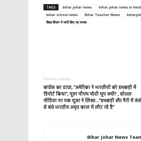
TAGS
bihar johar news
bihar johar news in hind
bihar school news
Bihar Teacher News
biharjo
शिक्षा विभाग ने जारी किए नए मानक
Previous article
कांग्रेस का दावा, “अमेरिका ने भारतीयों को हथकड़ी में
डिपोर्ट किया”, पूछा पीएम मोदी चुप क्यों? , सोशल
मीडिया पर एक यूजर ने लिखा…”हथकड़ी और पैरों में जंज
से बंधे भारतीय अमृत काल में लौट रहे हैं”
Bihar Johar News Tea