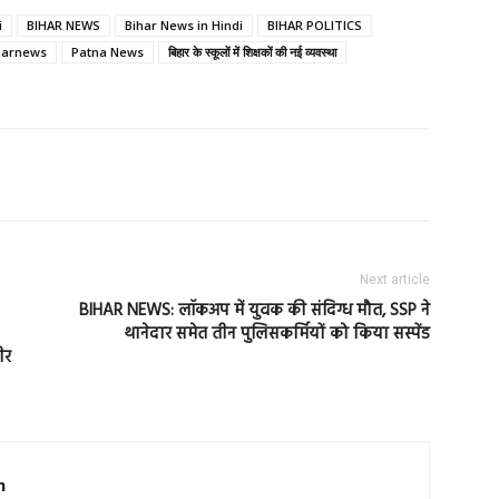
i
BIHAR NEWS
Bihar News in Hindi
BIHAR POLITICS
harnews
Patna News
बिहार के स्कूलों में शिक्षकों की नई व्यवस्था
Next article
BIHAR NEWS: लॉकअप में युवक की संदिग्ध मौत, SSP ने
थानेदार समेत तीन पुलिसकर्मियों को किया सस्पेंड
ीर
m