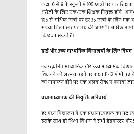
कक्षा 6 से 8 के स्कूलों में 105 छात्रों पर चार शि
अंग्रेजी के लिए एक-एक शिक्षक नियुक्त होंगे। आवश
105 से अधिक छात्रों पर हर 35 छात्रों के लिए एक
संख्या जिला स्तर पर तय की जाएगी। अधिक नामांक
किए जा सकते हैं।
हाई और उच्च माध्यमिक विद्यालयों के लिए नियम
नवउत्क्रमित माध्यमिक और उच्च माध्यमिक विद्यालय
शिक्षकों को जरूरत पड़ने पर कक्षा 11-12 में भी पढ़
का नामांकन होने पर एक अलग सेक्शन बनाया जा
प्रधानाध्यापक की नियुक्ति अनिवार्य
हर मध्य विद्यालय में एक प्रधानाध्यापक का पद स
इसके साथ ही शिक्षा विभाग ने सभी हेडमास्टर और प्