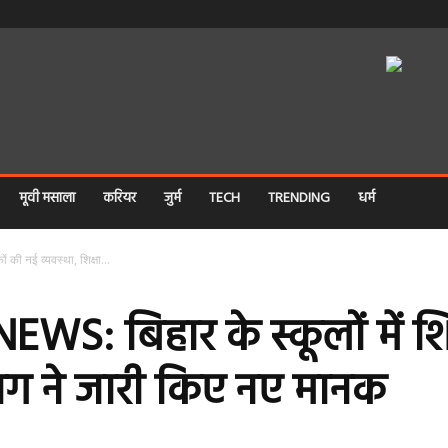
मूवी मसाला
करियर
जुर्म
TECH
TRENDING
धर्म
 की नई व्यवस्था, शिक्षा...
: बिहार के स्कूलों में शि
िभाग ने जारी किए नए मानक