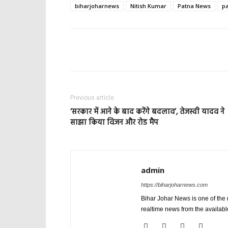
biharjoharnews
Nitish Kumar
Patna News
pa
Previous article
‘सरकार में आने के बाद करेंगे बदलाव’, तेजस्वी यादव ने
साझा किया विजन और रोड मैप
admin
https://biharjoharnews.com
Bihar Johar News is one of the
realtime news from the availab