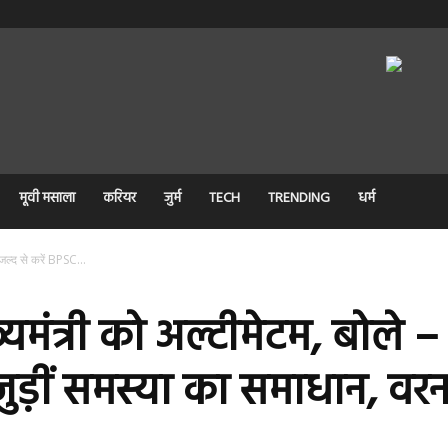
मूवी मसाला
करियर
जुर्म
TECH
TRENDING
धर्म
 जल्द से करें BPSC...
ख्यमंत्री को अल्टीमेटम, बोले 
े जुड़ीं समस्या का समाधान, वर