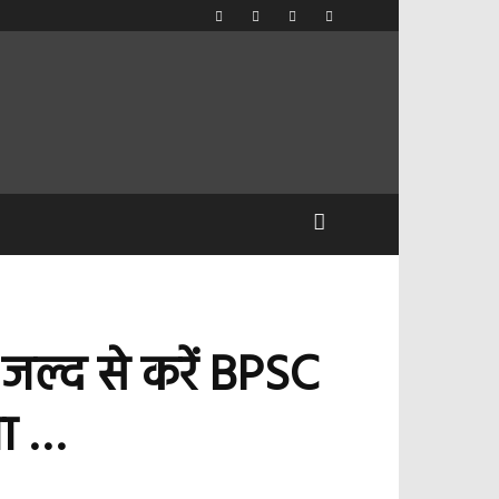
– जल्द से करें BPSC
ना …