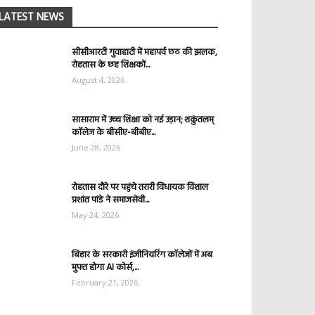
LATEST NEWS
सीसीआरटी गुवाहाटी में महापर्व छठ की झलक,
रोहतास के छह शिक्षकों...
August 4, 2026
सासाराम में उच्च शिक्षा को नई उड़ान; शकुंतलम्
कॉलेज के बीसीए-बीबीए...
June 28, 2026
रोहतास दौरे पर पहुंचे तरारी विधायक विशाल
प्रशांत पांडे ने समाजसेवी...
May 24, 2026
बिहार के सरकारी इंजीनियरिंग कॉलेजों में अब
मुफ्त होगा AI कोर्स,...
February 21, 2026