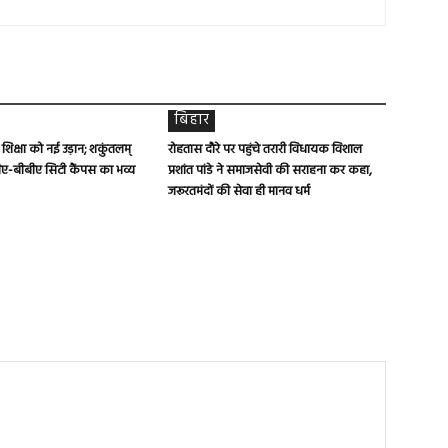
बिहार
च शिक्षा को नई उड़ान; शकुंतलम्
रोहतास दौरे पर पहुंचे तरारी विधायक विशाल
ए-बीबीए सिटी कैंपस का भव्य
प्रशांत पांडे ने समाजसेवी की सराहना कर कहा,
जरूरतमंदों की सेवा ही मानव धर्म