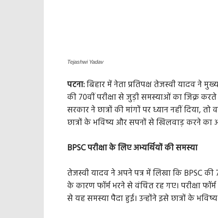
Tejashwi Yadav
पटना:
बिहार में नेता प्रतिपक्ष तेजस्वी यादव ने मुख्
की 70वीं परीक्षा से जुड़ी समस्याओं का जिक्र करते
सरकार ने छात्रों की मांगों पर ध्यान नहीं दिया, त
छात्रों के भविष्य और सपनों से खिलवाड़ करने का
BPSC परीक्षा के लिए अभ्यर्थियों की समस्या
तेजस्वी यादव ने अपने पत्र में लिखा कि BPSC की 70वी
के कारण फॉर्म भरने से वंचित रह गए। परीक्षा फॉर
से यह समस्या पैदा हुई। उन्होंने इसे छात्रों के भ