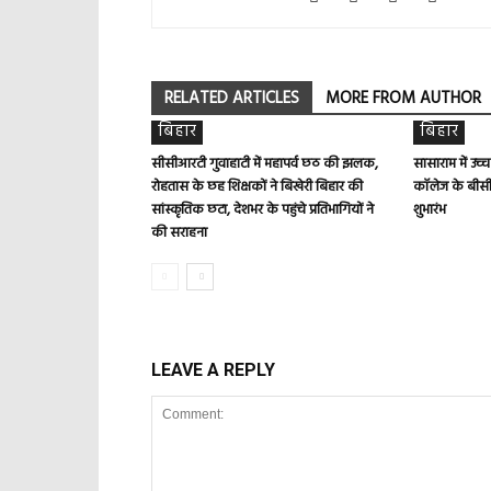
RELATED ARTICLES
MORE FROM AUTHOR
बिहार
बिहार
सीसीआरटी गुवाहाटी में महापर्व छठ की झलक,
सासाराम में उच्
रोहतास के छह शिक्षकों ने बिखेरी बिहार की
कॉलेज के बीसी
सांस्कृतिक छटा, देशभर के पहुंचे प्रतिभागियों ने
शुभारंभ
की सराहना
LEAVE A REPLY