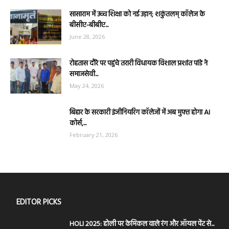
सासाराम में उच्च शिक्षा को नई उड़ान; शकुंतलम् कॉलेज के
बीसीए-बीबीए...
June 28, 2026
रोहतास दौरे पर पहुंचे तरारी विधायक विशाल प्रशांत पांडे ने
समाजसेवी...
May 24, 2026
बिहार के सरकारी इंजीनियरिंग कॉलेजों में अब मुफ्त होगा AI
कोर्स,...
February 21, 2026
EDITOR PICKS
HOLI 2025: होली पर केमिकल वाले रंग और ऑयल पेंट से...