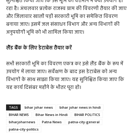
सुनिश्चित किया जाए कि उस भूमि का वर्तमान में क्या उपयोग हो
रहा है। अंचलवार प्रत्येक राजस्व ग्राम की विवरणी तैयार की जाए
और जिलावार खाली पड़ी सरकारी भूमि का समेकित विवरण
बनाया जाए। इसमें जल संसाधन विभाग और अन्य विभागों की
अनुपयोगी भूमि को भी शामिल किया जाए।
लैंड बैंक के लिए डेटाबेस तैयार करें
सभी सरकारी भूमि का विवरण एकत्र कर इसे लैंड बैंक के रूप में
उपयोग में लाया जाए। सर्वेक्षण के बाद इस डेटाबेस को अन्य
विभागों के साथ साझा किया जाए। यह सुनिश्चित किया जाए कि
यह कार्य दिसंबर महीने के भीतर पूरा हो।
TAGS
bihar johar news
bihar johar news in hindi
BIHAR NEWS
Bihar News in Hindi
BIHAR POLITICS
biharjoharnews
Patna News
patna-city-general
patna-city-politics