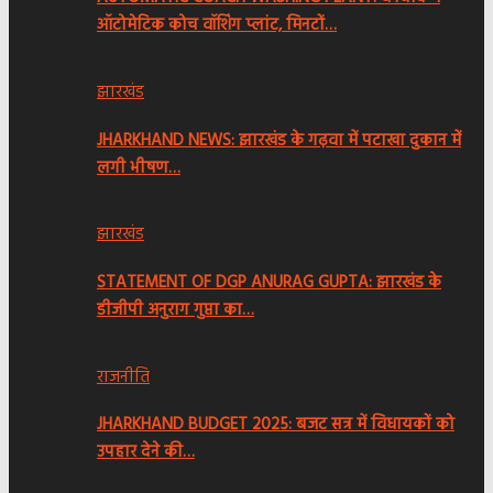
ऑटोमेटिक कोच वॉशिंग प्लांट, मिनटों…
झारखंड
JHARKHAND NEWS: झारखंड के गढ़वा में पटाखा दुकान में
लगी भीषण…
झारखंड
STATEMENT OF DGP ANURAG GUPTA: झारखंड के
डीजीपी अनुराग गुप्ता का…
राजनीति
JHARKHAND BUDGET 2025: बजट सत्र में विधायकों को
उपहार देने की…