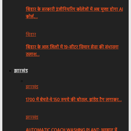
बिहार के सरकारी इंजीनियरिंग कॉलेजों में अब मुफ्त होगा AI
कोर्स,…
बिहार
बिहार के आठ जिलों में 19-सीटर विमान सेवा की संभावना
तलाश…
झारखंड
झारखंड
1700 में बेचते थे 150 रुपये की बोतल, ब्रांडेड टैग लगाकर…
झारखंड
AUTOMATIC COACH WASHING PLANT: धनबाद में