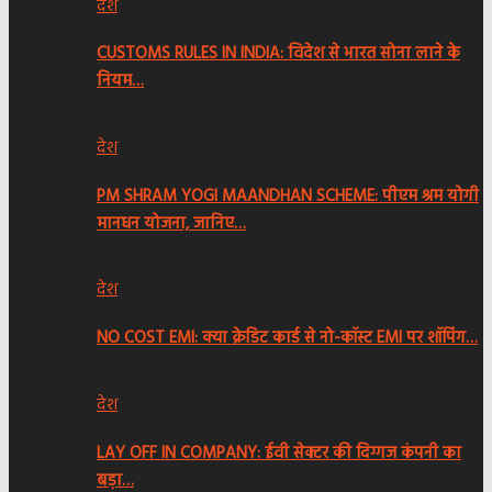
देश
CUSTOMS RULES IN INDIA: विदेश से भारत सोना लाने के
नियम…
देश
PM SHRAM YOGI MAANDHAN SCHEME: पीएम श्रम योगी
मानधन योजना, जानिए…
देश
NO COST EMI: क्या क्रेडिट कार्ड से नो-कॉस्ट EMI पर शॉपिंग…
देश
LAY OFF IN COMPANY: ईवी सेक्टर की दिग्गज कंपनी का
बड़ा…