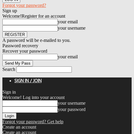
Forgot your password?
Sign up
Welcome!
Register for an account
your email
your username
A password will be e-mailed to you.
Password recovery
Recover your password
your email
Search
SIGN IN / JOIN
Sign in
Welcome! Log into your account
your username
your password
Forgot your password? Get help
Create an account
Create an account