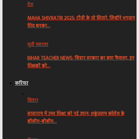
देश
MAHA SHIVRATRI 2025: टीवी के वो सितारे, जिन्होंने भगवान
शिव बनकर…
मूवी मसाला
BIHAR TEACHER NEWS: बिहार सरकार का बड़ा फैसला, इन
शिक्षकों को…
करियर
बिहार
सासाराम में उच्च शिक्षा को नई उड़ान; शकुंतलम् कॉलेज के
बीसीए-बीबीए…