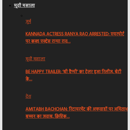
मूवी मसाला
जुर्म
KANNADA ACTRESS RANYA RAO ARRESTED: एयरपोर्ट
पर कन्नड़ एक्ट्रेस रान्या राव…
मूवी मसाला
BE HAPPY TRAILER: ‘बी हैप्पी’ का ट्रेलर हुआ रिलीज, बेटी
के…
देश
AMITABH BACHCHAN: रिटायरमेंट की अफवाहों पर अमिताभ
बच्चन का जवाब, क्रिप्टिक…