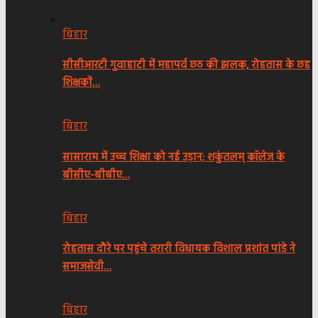
बिहार
सीसीआरटी गुवाहाटी में महापर्व छठ की झलक, रोहतास के छह
शिक्षकों…
बिहार
सासाराम में उच्च शिक्षा को नई उड़ान; शकुंतलम् कॉलेज के
बीसीए-बीबीए…
बिहार
रोहतास दौरे पर पहुंचे तरारी विधायक विशाल प्रशांत पांडे ने
समाजसेवी…
बिहार