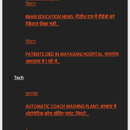
बिहार
BIHAR EDUCATION NEWS: नीतीश राज में डीईओ बने
ठेकेदार! शिक्षा मंत्री…
बिहार
PATIENTS DIED IN MAYAGANJ HOSPITAL: मायागंज
अस्पताल में 1 घंटे में…
Tech
झारखंड
AUTOMATIC COACH WASHING PLANT: धनबाद में
ऑटोमेटिक कोच वॉशिंग प्लांट, मिनटों…