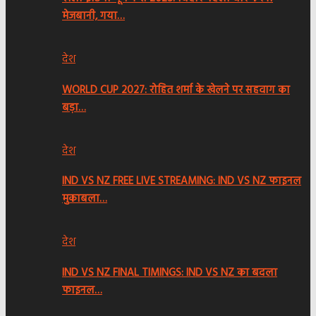
मेजबानी, गया…
देश
WORLD CUP 2027: रोहित शर्मा के खेलने पर सहवाग का
बड़ा…
देश
IND VS NZ FREE LIVE STREAMING: IND VS NZ फाइनल
मुकाबला…
देश
IND VS NZ FINAL TIMINGS: IND VS NZ का बदला
फाइनल…