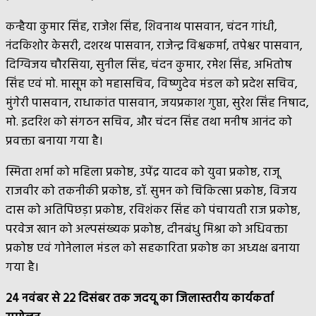
कन्हैया कुमार सिंह, राजेश सिंह, शिवनाथ पासवान, चंदन गांधी,
नंदकिशोर केसरी, दशरथ पासवान, राजेन्द्र विश्वकर्मा, तपेश्वर पासवान,
दिग्विजय चौरसिया, सुनील सिंह, चंदन कुमार, रमेश सिंह, अभितोष
सिंह एवं मो. मासूम को महासचिव, विष्णुदेव मंडल को प्रदेश सचिव,
मुंगेरी पासवान, राधाकांत पासवान, जयप्रकाश गुप्ता, सुरेश सिंह निषाद,
मो. इदरिश को संगठन सचिव, और चंदन सिंह तथा मनीष आनंद को
प्रवक्ता बनाया गया है।
स्मिता शर्मा को महिला प्रकोष्ठ, उपेंद्र यादव को युवा प्रकोष्ठ, राजू
राजवीर को तकनीकी प्रकोष्ठ, डॉ. सुमन को चिकित्सा प्रकोष्ठ, विजय
दास को अतिपिछड़ा प्रकोष्ठ, रविशंकर सिंह को पंचायती राज प्रकोष्ठ,
परवेज खान को अल्पसंख्यक प्रकोष्ठ, दीनबंधु मिश्रा को अधिवक्ता
प्रकोष्ठ एवं गोनेलाल मंडल को सहकारिता प्रकोष्ठ का अध्यक्ष बनाया
गया है।
24 नवंबर से 22 दिसंबर तक जदयू का जिलास्तरीय कार्यकर्ता