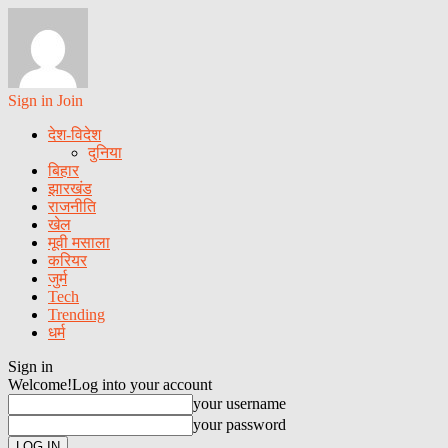
Sign in
Join
देश-विदेश
दुनिया
बिहार
झारखंड
राजनीति
खेल
मूवी मसाला
करियर
जुर्म
Tech
Trending
धर्म
Sign in
Welcome!
Log into your account
your username
your password