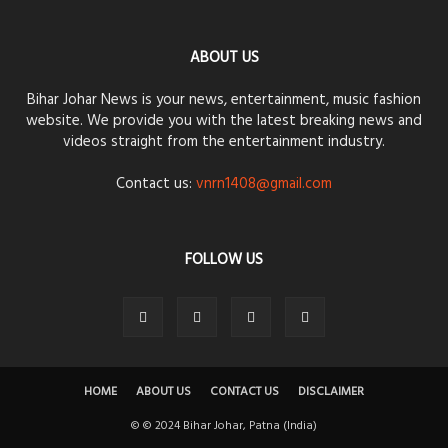
ABOUT US
Bihar Johar News is your news, entertainment, music fashion
website. We provide you with the latest breaking news and
videos straight from the entertainment industry.
Contact us:
vnrn1408@gmail.com
FOLLOW US
HOME
ABOUT US
CONTACT US
DISCLAIMER
© © 2024 Bihar Johar, Patna (India)