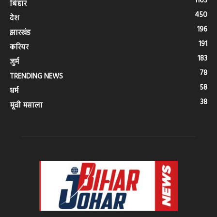
1103
बिहार
450
देश
196
झारखंड
191
करियर
183
जुर्म
78
TRENDING NEWS
58
धर्म
38
मूवी मसाला