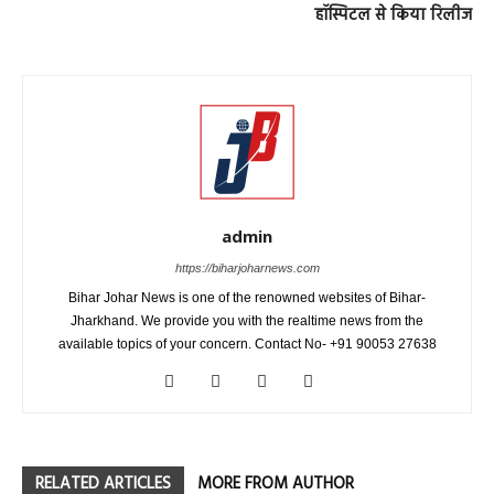
हॉस्पिटल से किया रिलीज
admin
https://biharjoharnews.com
Bihar Johar News is one of the renowned websites of Bihar-
Jharkhand. We provide you with the realtime news from the
available topics of your concern. Contact No- +91 90053 27638
RELATED ARTICLES
MORE FROM AUTHOR