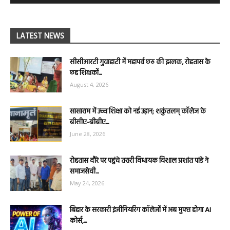
LATEST NEWS
सीसीआरटी गुवाहाटी में महापर्व छठ की झलक, रोहतास के
छह शिक्षकों...
August 4, 2026
सासाराम में उच्च शिक्षा को नई उड़ान; शकुंतलम् कॉलेज के
बीसीए-बीबीए...
June 28, 2026
रोहतास दौरे पर पहुंचे तरारी विधायक विशाल प्रशांत पांडे ने
समाजसेवी...
May 24, 2026
बिहार के सरकारी इंजीनियरिंग कॉलेजों में अब मुफ्त होगा AI
कोर्स,...