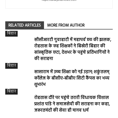
RELATED ARTICLES
MORE FROM AUTHOR
बिहार
सीसीआरटी गुवाहाटी में महापर्व छठ की झलक,
रोहतास के छह शिक्षकों ने बिखेरी बिहार की
सांस्कृतिक छटा, देशभर के पहुंचे प्रतिभागियों ने
की सराहना
बिहार
सासाराम में उच्च शिक्षा को नई उड़ान; शकुंतलम्
कॉलेज के बीसीए-बीबीए सिटी कैंपस का भव्य
शुभारंभ
बिहार
रोहतास दौरे पर पहुंचे तरारी विधायक विशाल
प्रशांत पांडे ने समाजसेवी की सराहना कर कहा,
जरूरतमंदों की सेवा ही मानव धर्म