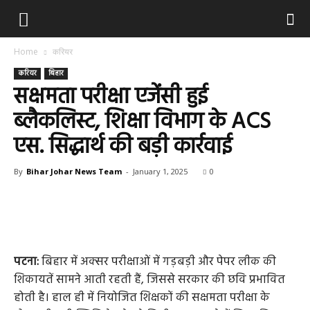
Home
करियर
करियर
बिहार
सक्षमता परीक्षा एजेंसी हुई
ब्लैकलिस्ट, शिक्षा विभाग के ACS
एस. सिद्धार्थ की बड़ी कार्रवाई
By
Bihar Johar News Team
-
January 1, 2025
0
पटना:
बिहार में अक्सर परीक्षाओं में गड़बड़ी और पेपर लीक की
शिकायतें सामने आती रहती हैं, जिससे सरकार की छवि प्रभावित
होती है। हाल ही में नियोजित शिक्षकों की सक्षमता परीक्षा के