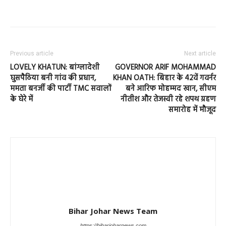
Previous article
Next article
LOVELY KHATUN: बांग्लादेशी
GOVERNOR ARIF MOHAMMAD
घुसपैठिया बनी गांव की प्रधान,
KHAN OATH: बिहार के 42वें गवर्नर
ममता बनर्जी की पार्टी TMC सवालों
बने आरिफ मोहम्मद खान, सीएम
के घेरे में
नीतीश और तेजस्वी रहे शपथ ग्रहण
समारोह में मौजूद
Bihar Johar News Team
https://biharjoharnews.com