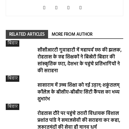
RELATED ARTICLES
MORE FROM AUTHOR
बिहार
सीसीआरटी गुवाहाटी में महापर्व छठ की झलक,
रोहतास के छह शिक्षकों ने बिखेरी बिहार की
सांस्कृतिक छटा, देशभर के पहुंचे प्रतिभागियों ने
की सराहना
बिहार
सासाराम में उच्च शिक्षा को नई उड़ान; शकुंतलम्
कॉलेज के बीसीए-बीबीए सिटी कैंपस का भव्य
शुभारंभ
बिहार
रोहतास दौरे पर पहुंचे तरारी विधायक विशाल
प्रशांत पांडे ने समाजसेवी की सराहना कर कहा,
जरूरतमंदों की सेवा ही मानव धर्म