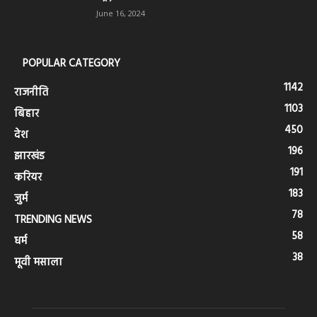
June 16, 2024
POPULAR CATEGORY
1142
राजनीति
1103
बिहार
450
देश
196
झारखंड
191
करियर
183
जुर्म
78
TRENDING NEWS
58
धर्म
38
मूवी मसाला