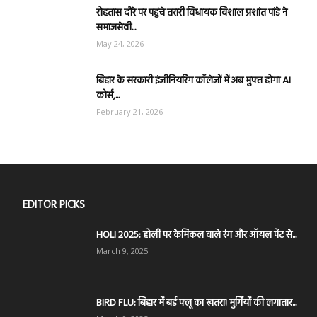
रोहतास दौरे पर पहुंचे तरारी विधायक विशाल प्रशांत पांडे ने
समाजसेवी...
May 24, 2026
बिहार के सरकारी इंजीनियरिंग कॉलेजों में अब मुफ्त होगा AI
कोर्स,...
February 21, 2026
EDITOR PICKS
HOLI 2025: होली पर केमिकल वाले रंग और ऑयल पेंट से...
March 9, 2025
BIRD FLU: बिहार में बर्ड फ्लू का खतरा! मुर्गियों की लगातार...