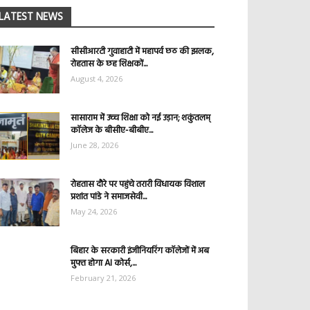
LATEST NEWS
सीसीआरटी गुवाहाटी में महापर्व छठ की झलक,
रोहतास के छह शिक्षकों...
August 4, 2026
सासाराम में उच्च शिक्षा को नई उड़ान; शकुंतलम्
कॉलेज के बीसीए-बीबीए...
June 28, 2026
रोहतास दौरे पर पहुंचे तरारी विधायक विशाल
प्रशांत पांडे ने समाजसेवी...
May 24, 2026
बिहार के सरकारी इंजीनियरिंग कॉलेजों में अब
मुफ्त होगा AI कोर्स,...
February 21, 2026