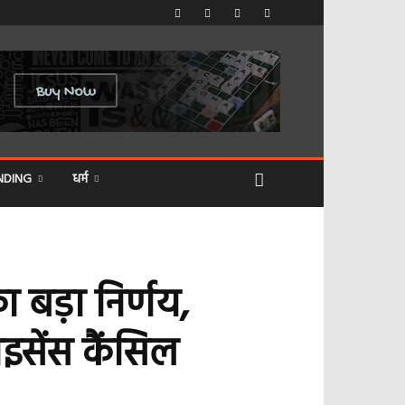
NDING
धर्म
बड़ा निर्णय,
सेंस कैंसिल