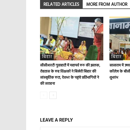
RELATED ARTICLES
MORE FROM AUTHOR
बिहार
बिहार
सीसीआरटी गुवाहाटी में महापर्व छठ की झलक,
सासाराम में उच्
रोहतास के छह शिक्षकों ने बिखेरी बिहार की
कॉलेज के बीसी
सांस्कृतिक छटा, देशभर के पहुंचे प्रतिभागियों ने
शुभारंभ
की सराहना
LEAVE A REPLY