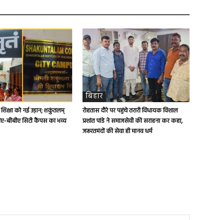
बिहार
च शिक्षा को नई उड़ान; शकुंतलम्
रोहतास दौरे पर पहुंचे तरारी विधायक विशाल
ए-बीबीए सिटी कैंपस का भव्य
प्रशांत पांडे ने समाजसेवी की सराहना कर कहा,
जरूरतमंदों की सेवा ही मानव धर्म