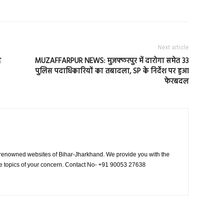
Next article
ह
MUZAFFARPUR NEWS: मुजफ्फरपुर में दारोगा समेत 33
पुलिस पदाधिकारियों का तबादला, SP के निर्देश पर हुआ
फेरबदल
 renowned websites of Bihar-Jharkhand. We provide you with the
le topics of your concern. Contact No- +91 90053 27638