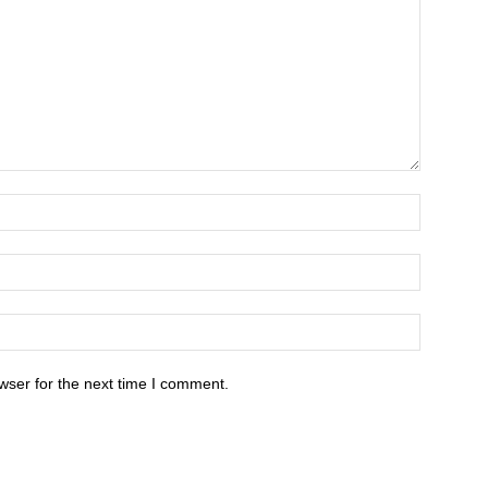
wser for the next time I comment.