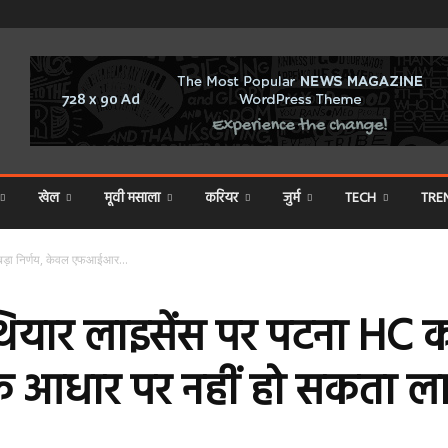
खेल
मूवी मसाला
करियर
जुर्म
TECH
TRE
ड़ा निर्णय, केवल एफआईआर...
ार लाइसेंस पर पटना HC का 
धार पर नहीं हो सकता लाइ