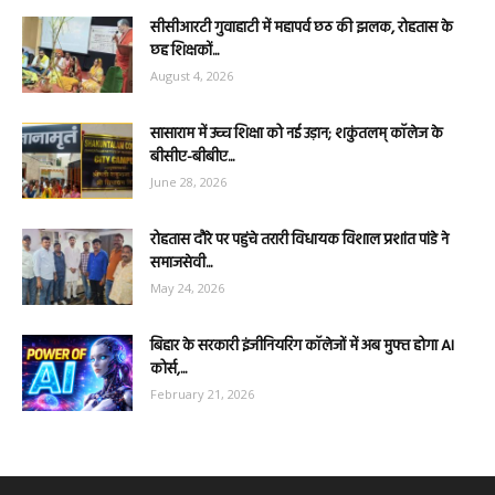
सीसीआरटी गुवाहाटी में महापर्व छठ की झलक, रोहतास के
छह शिक्षकों...
August 4, 2026
सासाराम में उच्च शिक्षा को नई उड़ान; शकुंतलम् कॉलेज के
बीसीए-बीबीए...
June 28, 2026
रोहतास दौरे पर पहुंचे तरारी विधायक विशाल प्रशांत पांडे ने
समाजसेवी...
May 24, 2026
बिहार के सरकारी इंजीनियरिंग कॉलेजों में अब मुफ्त होगा AI
कोर्स,...
February 21, 2026