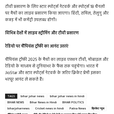
टीवी प्रसारण के लिए स्टार स्पोर्ट्स नेटवर्क और स्पोर्ट्स 18 चैनलों
पर मैचों का लाइव प्रसारण किया जाएगा। हिंदी, तमिल, तेलुगु और
कन्नड़ में भी कमेंट्री उपलब्ध होगी।
विभिन्न देशों में लाइव स्ट्रीमिंग और टीवी प्रसारण
रेडियो पर चैंपियंस ट्रॉफी का आनंद उठाएं
चैंपियंस ट्रॉफी 2025 के मैचों का लाइव एक्शन टीवी, मोबाइल और
रेडियो के माध्यम से दुनियाभर के फैंस तक पहुंचेगा। भारत में
JioStar और स्टार स्पोर्ट्स नेटवर्क के जरिए क्रिकेट प्रेमी इसका
भरपूर आनंद ले सकते हैं।
TAGS
bihar johar news
bihar johar news in hindi
BIHAR NEWS
Bihar News in Hindi
BIHAR POLITICS
biharjoharnews
Cricket news in hindi
Patna News
क्रिकेट न्यूज