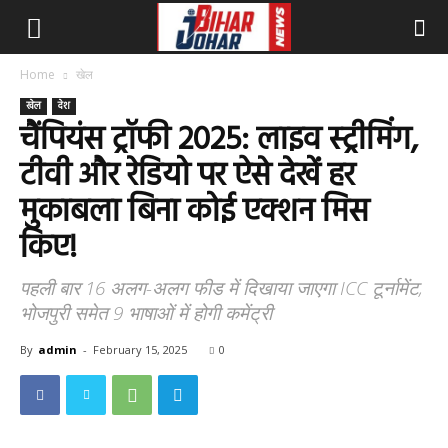
Home
खेल
खेल
देश
चैंपियंस ट्रॉफी 2025: लाइव स्ट्रीमिंग,
टीवी और रेडियो पर ऐसे देखें हर
मुकाबला बिना कोई एक्शन मिस
किए!
पहली बार 16 अलग-अलग फीड में दिखाया जाएगा ICC टूर्नामेंट,
भोजपुरी समेत 9 भाषाओं में होगी कमेंट्री
By
admin
-
February 15, 2025
0