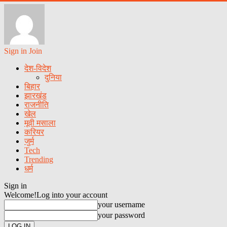
Sign in
Join
देश-विदेश
दुनिया
बिहार
झारखंड
राजनीति
खेल
मूवी मसाला
करियर
जुर्म
Tech
Trending
धर्म
Sign in
Welcome!
Log into your account
your username
your password