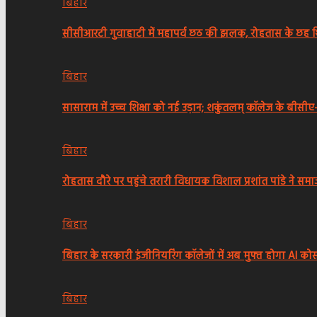
बिहार
सीसीआरटी गुवाहाटी में महापर्व छठ की झलक, रोहतास के छह श
बिहार
सासाराम में उच्च शिक्षा को नई उड़ान; शकुंतलम् कॉलेज के बीस
बिहार
रोहतास दौरे पर पहुंचे तरारी विधायक विशाल प्रशांत पांडे ने सम
बिहार
बिहार के सरकारी इंजीनियरिंग कॉलेजों में अब मुफ्त होगा AI कोर्
बिहार