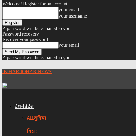
Welcome! Register for an account
your email
your username
A password will be e-mailed to you.
Password recovery
Recover your password
your email
A password will be e-mailed to you.
BIHAR JOHAR NEWS
देश-विदेश
ALL
दुनिया
बिहार