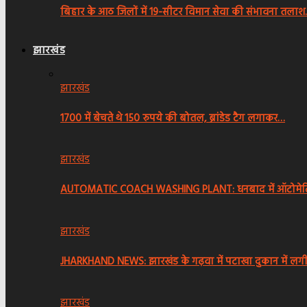
बिहार के आठ जिलों में 19-सीटर विमान सेवा की संभावना तला
झारखंड
झारखंड
1700 में बेचते थे 150 रुपये की बोतल, ब्रांडेड टैग लगाकर…
झारखंड
AUTOMATIC COACH WASHING PLANT: धनबाद में ऑटोमेटिक क
झारखंड
JHARKHAND NEWS: झारखंड के गढ़वा में पटाखा दुकान में ल
झारखंड