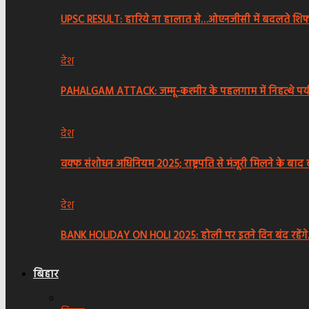
UPSC RESULT: हारिये ना हालात से…ओएनजीसी में बदलते शिफ
देश
PAHALGAM ATTACK: जम्मू-कश्मीर के पहलगाम में निहत्थे पर्
देश
वक्फ संशोधन अधिनियम 2025; राष्ट्रपति से मंजूरी मिलने के बाद
देश
BANK HOLIDAY ON HOLI 2025: होली पर इतने दिन बंद रहेंग
बिहार