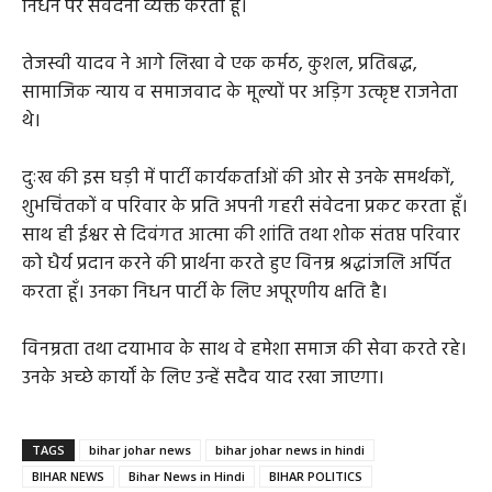
निधन पर संवेदना व्यक्त करता हूँ।
तेजस्वी यादव ने आगे लिखा वे एक कर्मठ, कुशल, प्रतिबद्ध,
सामाजिक न्याय व समाजवाद के मूल्यों पर अड़िग उत्कृष्ट राजनेता
थे।
दुःख की इस घड़ी में पार्टी कार्यकर्ताओं की ओर से उनके समर्थकों,
शुभचिंतकों व परिवार के प्रति अपनी गहरी संवेदना प्रकट करता हूँ।
साथ ही ईश्वर से दिवंगत आत्मा की शांति तथा शोक संतप्त परिवार
को धैर्य प्रदान करने की प्रार्थना करते हुए विनम्र श्रद्धांजलि अर्पित
करता हूँ। उनका निधन पार्टी के लिए अपूरणीय क्षति है।
विनम्रता तथा दयाभाव के साथ वे हमेशा समाज की सेवा करते रहे।
उनके अच्छे कार्यों के लिए उन्हें सदैव याद रखा जाएगा।
TAGS
bihar johar news
bihar johar news in hindi
BIHAR NEWS
Bihar News in Hindi
BIHAR POLITICS