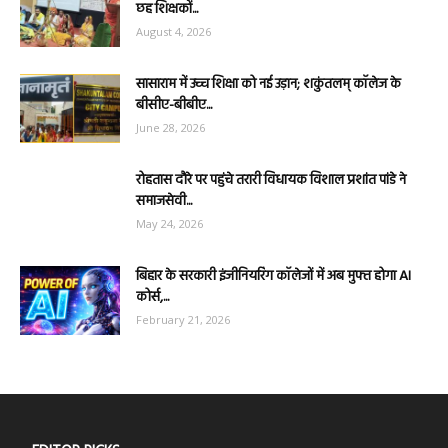
छह शिक्षकों...
August 4, 2026
सासाराम में उच्च शिक्षा को नई उड़ान; शकुंतलम् कॉलेज के
बीसीए-बीबीए...
June 28, 2026
रोहतास दौरे पर पहुंचे तरारी विधायक विशाल प्रशांत पांडे ने
समाजसेवी...
May 24, 2026
बिहार के सरकारी इंजीनियरिंग कॉलेजों में अब मुफ्त होगा AI
कोर्स,...
February 21, 2026