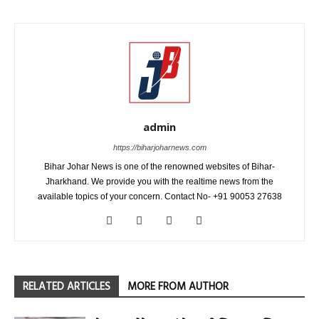
admin
https://biharjoharnews.com
Bihar Johar News is one of the renowned websites of Bihar-
Jharkhand. We provide you with the realtime news from the
available topics of your concern. Contact No- +91 90053 27638
RELATED ARTICLES
MORE FROM AUTHOR