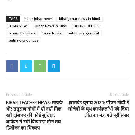
TAGS
bihar johar news
bihar johar news in hindi
BIHAR NEWS
Bihar News in Hindi
BIHAR POLITICS
biharjoharnews
Patna News
patna-city-general
patna-city-politics
Previous article
Next article
BIHAR TEACHER NEWS: मायके
झारखंड चुनाव 2024: पीएम मोदी ने
और ससुराल दोनों में ही नहीं मिल
बीजेपी के बूथ कार्यकर्ताओं को दिया
रही ट्रांसफर की कोई सुविधा,
जीत का मंत्र, पढ़ें पूरी खबर
आवेदन में नहीं दिख रहा होम सब
डिवीजन का विकल्प