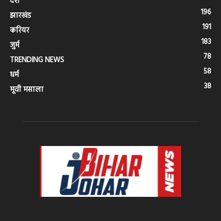
देश
196
झारखंड
191
करियर
183
जुर्म
78
TRENDING NEWS
58
धर्म
38
मूवी मसाला