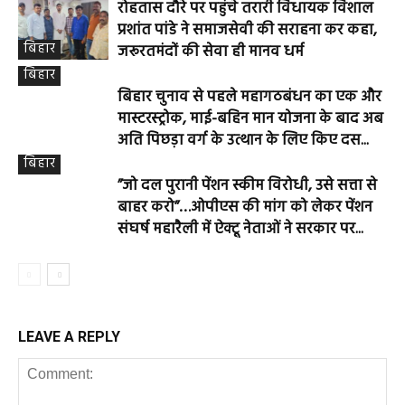
रोहतास दौरे पर पहुंचे तरारी विधायक विशाल
प्रशांत पांडे ने समाजसेवी की सराहना कर कहा,
बिहार
जरूरतमंदों की सेवा ही मानव धर्म
बिहार
बिहार चुनाव से पहले महागठबंधन का एक और
मास्टरस्ट्रोक, माई-बहिन मान योजना के बाद अब
अति पिछड़ा वर्ग के उत्थान के लिए किए दस...
बिहार
”जो दल पुरानी पेंशन स्कीम विरोधी, उसे सत्ता से
बाहर करो”…ओपीएस की मांग को लेकर पेंशन
संघर्ष महारैली में ऐक्टू नेताओं ने सरकार पर...
LEAVE A REPLY