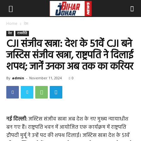
Home
देश
देश
राजनीति
CJI संजीव खन्ना: देश के 51वें CJI बने
जस्टिस संजीव खन्ना, राष्ट्रपति ने दिलाई
शपथ; जानें उनका अब तक का करियर
By
admin
-
November 11, 2024
0
नई दिल्ली:
जस्टिस संजीव खन्ना अब देश के नए मुख्य न्यायाधीश
बन गए हैं। राष्ट्रपति भवन में आयोजित एक कार्यक्रम में राष्ट्रपति
द्रौपदी मुर्मू ने उन्हें पद की शपथ दिलाई। जस्टिस खन्ना देश के 51वें