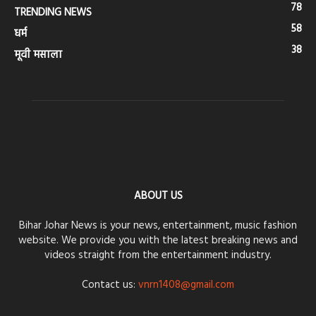
78
TRENDING NEWS
58
धर्म
38
मूवी मसाला
ABOUT US
Bihar Johar News is your news, entertainment, music fashion
website. We provide you with the latest breaking news and
videos straight from the entertainment industry.
Contact us:
vnrn1408@gmail.com