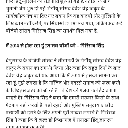
फिर हिंदू-मुस्लिम की राजनीति शुरू हो गई है. नेताओं के बीच
जुबानी जंग शुरू हो गई. जेडीयू सांसद देवेश चंद्र ठाकुर के
सार्वजनिक मंच पर दिए गए बयान कि वह यादवों और मुस्लिमों के
लिए काम नहीं करेंगे, पर सियासी हंगामा मच गया, लेकिन अब उन्हें
बीजेपी सांसद गिरिराज सिंह का समर्थन मिल गया है.
मैं 2014 से झेल रहा हूं इन सब चीजों को – गिरिराज सिंह
बेगुसराय के बीजेपी सांसद ने सीतामढी के जेडीयू सांसद देवेश चंद्र
ठाकुर के बयान का समर्थन किया और कहा कि बहुत दिनों के बाद
देवेश चंद्र ठाकुर को याद आया कि मैं 2014 से इसका सामना कर
रहा हूं. मुझे लगता है कि मस्जिद और मदरसे समाज को खत्म करने
के लिए इस जहर को बो रहे हैं. . वे देश को गजवा-ए-हिंद बनाना
चाहते हैं।’ गिरिराज सिंह ने कहा कि हमारी सरकार किसी के साथ
भेदभाव नहीं करती है. वहीं दूसरी ओर मुस्लिम समुदाय एनडीए
प्रत्याशी को हराने के लिए अपनी पूरी ताकत लगाते हैं. गिरिराज
सिंह ने कहा कि वे जल्द ही किशनगंज में सनातन हिंदू जागरण
यात्रा का शुभारंभ करेंगे.