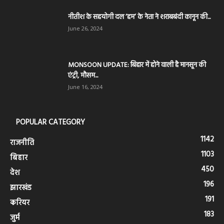
नीतीश के सहयोगी दल ‘हम’ के नेता ने शराबबंदी कानून की...
June 26, 2024
MONSOON UPDATE: बिहार में होने वाली है मानसून की
एंट्री, मौसम...
June 16, 2024
POPULAR CATEGORY
1142
राजनीति
1103
बिहार
450
देश
196
झारखंड
191
करियर
183
जुर्म