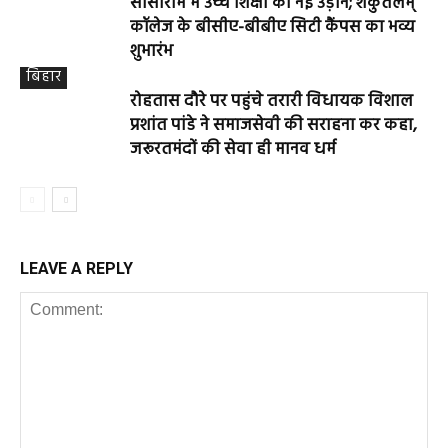
सासाराम में उच्च शिक्षा को नई उड़ान; शकुंतलम्
कॉलेज के बीसीए-बीबीए सिटी कैंपस का भव्य
शुभारंभ
बिहार
रोहतास दौरे पर पहुंचे तरारी विधायक विशाल
प्रशांत पांडे ने समाजसेवी की सराहना कर कहा,
जरूरतमंदों की सेवा ही मानव धर्म
LEAVE A REPLY