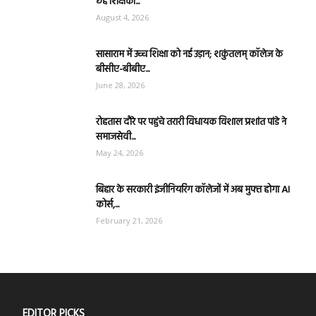
छह शिक्षकों...
August 4, 2026
सासाराम में उच्च शिक्षा को नई उड़ान; शकुंतलम् कॉलेज के
बीसीए-बीबीए...
June 28, 2026
रोहतास दौरे पर पहुंचे तरारी विधायक विशाल प्रशांत पांडे ने
समाजसेवी...
May 24, 2026
बिहार के सरकारी इंजीनियरिंग कॉलेजों में अब मुफ्त होगा AI
कोर्स,...
February 21, 2026
EDITOR PICKS