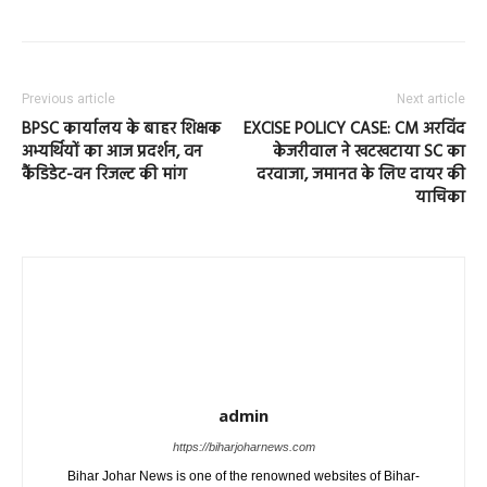
Previous article
Next article
BPSC कार्यालय के बाहर शिक्षक
EXCISE POLICY CASE: CM अरविंद
अभ्यर्थियों का आज प्रदर्शन, वन
केजरीवाल ने खटखटाया SC का
कैंडिडेट-वन रिजल्ट की मांग
दरवाजा, जमानत के लिए दायर की
याचिका
admin
https://biharjoharnews.com
Bihar Johar News is one of the renowned websites of Bihar-