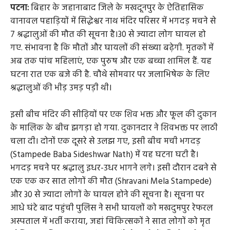
पटना:
बिहार के जहानाबाद जिले के मखदूनपुर के ऐतिहासिक
वानावल पहाड़ियों में सिद्धेश्वर नाथ मंदिर परिसर में भगदड़ मचने से
7 श्रद्धालुओं की मौत की सूचना है।30 से ज्यादा लोग घायल हो
गए. संभावना है कि मौतों और घायलों की संख्या बढ़ेगी. मृतकों में
अब तक पांच महिलाएं, एक पुरुष और एक बच्चा शामिल हैं. यह
घटना रात एक बजे की है. चौथे सोमवार पर जलाभिषेक के लिए
श्रद्धालुओं की भीड़ उमड़ पड़ी थी।
इसी बीच मंदिर की सीढ़ियों पर एक शिव भक्त और फूल की दुकान
के मालिक के बीच झगड़ा हो गया. दुकानदार ने शिवभक्त पर लाठी
चला दी। दोनों एक दूसरे से उलझ गए, इसी बीच मची भगदड़
(Stampede Baba Sideshwar Nath) में यह घटना घटी है।
भगदड़ मचने पर श्रद्धालु इधर-उधर भागने लगे। इसी दौरान दबने से
एक एक कर सात लोगों की मौत (Shravani Mela Stampede)
और 30 से ज्यादा लोगों के घायल होने की सूचना है। सूचना पर
आधे घंटे बाद पहुंची पुलिस ने सभी घायलों को मखदुमपुर रेफरल
अस्पताल में भर्ती कराया, जहां चिकित्सकों ने सात लोगों को मृत