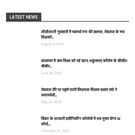
LATEST NEWS
सीसीआरटी गुवाहाटी में महापर्व छठ की झलक, रोहतास के छह
शिक्षकों...
August 4, 2026
सासाराम में उच्च शिक्षा को नई उड़ान; शकुंतलम् कॉलेज के बीसीए-
बीबीए...
June 28, 2026
रोहतास दौरे पर पहुंचे तरारी विधायक विशाल प्रशांत पांडे ने
समाजसेवी...
May 24, 2026
बिहार के सरकारी इंजीनियरिंग कॉलेजों में अब मुफ्त होगा AI
कोर्स,...
February 21, 2026