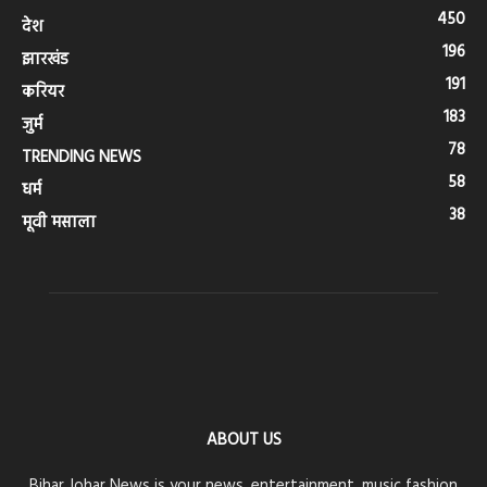
450
देश
196
झारखंड
191
करियर
183
जुर्म
78
TRENDING NEWS
58
धर्म
38
मूवी मसाला
ABOUT US
Bihar Johar News is your news, entertainment, music fashion