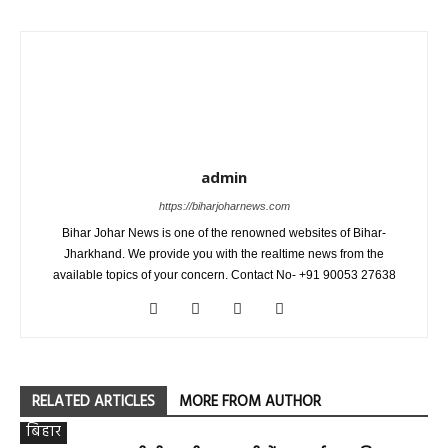
admin
https://biharjoharnews.com
Bihar Johar News is one of the renowned websites of Bihar-
Jharkhand. We provide you with the realtime news from the
available topics of your concern. Contact No- +91 90053 27638
RELATED ARTICLES
MORE FROM AUTHOR
बिहार