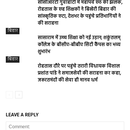
सीसीआरटी गुवाहाटी में महापर्व छठ की झलक,
रोहतास के छह शिक्षकों ने बिखेरी बिहार की
सांस्कृतिक छटा, देशभर के पहुंचे प्रतिभागियों ने
की सराहना
बिहार
सासाराम में उच्च शिक्षा को नई उड़ान; शकुंतलम्
कॉलेज के बीसीए-बीबीए सिटी कैंपस का भव्य
शुभारंभ
बिहार
रोहतास दौरे पर पहुंचे तरारी विधायक विशाल
प्रशांत पांडे ने समाजसेवी की सराहना कर कहा,
जरूरतमंदों की सेवा ही मानव धर्म
LEAVE A REPLY