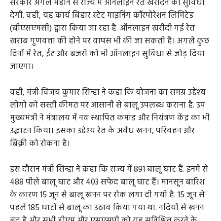
सरकार अगले महीने से राज्य में ऑनलाइन रेत खरीदने की सुविधा
देगी. वहीं, यह कार्य बिहार स्टेट माइनिंग कॉरपोरेशन लिमिटेड
(बीएसएमसी) द्वारा किया जा रहा है. ऑनलाइन खरीदी गई रेत
खराब गुणवत्ता की होने पर वापस भी की जा सकती है। अगले कुछ
दिनों में रेत, ईंट और बजरी को भी ऑनलाइन सुविधा से जोड़ दिया
जाएगा।
वहीं, मंत्री विजय कुमार सिन्हा ने कहा कि योजना का समग्र उद्देश्य
लोगों को सस्ती कीमत पर आसानी से बालू उपलब्ध कराना है. उप
मुख्यमंत्री ने मंत्रालय में नव स्थापित कमांड और नियंत्रण केंद्र का भी
उद्घाटन किया। इसका उद्देश्य रेत के अवैध खनन, परिवहन और
बिक्री को रोकना है।
इस दौरान मंत्री सिन्हा ने कहा कि राज्य में 891 बालू घाट हैं. इनमें से
488 पीले बालू घाट और 403 सफेद बालू घाट हैं। मानसून बारिश
के कारण 15 जून से बालू खनन पर रोक लगा दी गयी है. 15 जून से
पहले 185 घाटों से बालू का उठाव किया गया था. नदियों से खनन
बंद है और सभी डीएम और एसएसपी को यह सुनिश्चित करने के