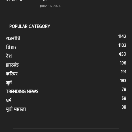
June 16, 2024
POPULAR CATEGORY
1142
राजनीति
1103
बिहार
450
देश
196
झारखंड
191
करियर
183
जुर्म
78
TRENDING NEWS
58
धर्म
38
मूवी मसाला