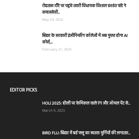
रोहतास दौरे पर पहुंचे तरारी विधायक विशाल प्रशांत पांडे ने
समाजसेवी...
May 24, 2026
बिहार के सरकारी इंजीनियरिंग कॉलेजों में अब मुफ्त होगा AI
कोर्स,...
February 21, 2026
EDITOR PICKS
HOLI 2025: होली पर केमिकल वाले रंग और ऑयल पेंट से...
March 9, 2025
BIRD FLU: बिहार में बर्ड फ्लू का खतरा! मुर्गियों की लगातार...