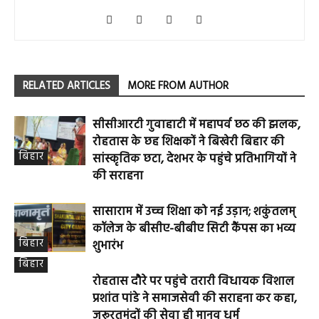
RELATED ARTICLES
MORE FROM AUTHOR
सीसीआरटी गुवाहाटी में महापर्व छठ की झलक,
रोहतास के छह शिक्षकों ने बिखेरी बिहार की
बिहार
सांस्कृतिक छटा, देशभर के पहुंचे प्रतिभागियों ने
की सराहना
सासाराम में उच्च शिक्षा को नई उड़ान; शकुंतलम्
कॉलेज के बीसीए-बीबीए सिटी कैंपस का भव्य
बिहार
शुभारंभ
बिहार
रोहतास दौरे पर पहुंचे तरारी विधायक विशाल
प्रशांत पांडे ने समाजसेवी की सराहना कर कहा,
जरूरतमंदों की सेवा ही मानव धर्म