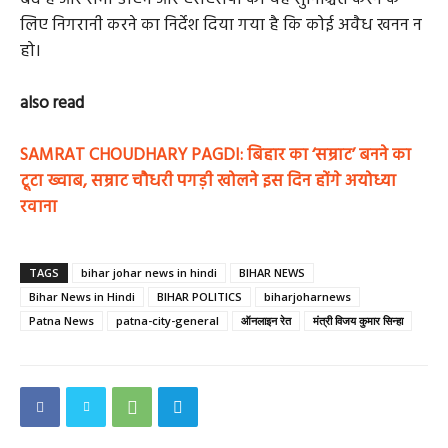
लिए निगरानी करने का निर्देश दिया गया है कि कोई अवैध खनन न
हो।
also read
SAMRAT CHOUDHARY PAGDI: बिहार का ‘सम्राट’ बनने का
टूटा ख्वाब, सम्राट चौधरी पगड़ी खोलने इस दिन होंगे अयोध्या
रवाना
TAGS
bihar johar news in hindi
BIHAR NEWS
Bihar News in Hindi
BIHAR POLITICS
biharjoharnews
Patna News
patna-city-general
ऑनलाइन रेत
मंत्री विजय कुमार सिन्हा