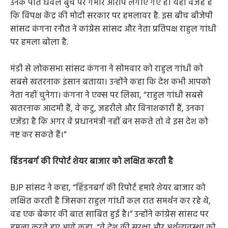
उनके पति धवल बुच पर गंभीर आरोप लगाए गए हैं। यही वजह है
कि विपक्ष केंद्र की मोदी सरकार पर हमलावर है. इस बीच बीजेपी
सांसद कंगना रनौत ने कांग्रेस सांसद और नेता प्रतिपक्ष राहुल गांधी
पर हमला बोला है.
मंडी से लोकसभा सांसद कंगना ने सोमवार को राहुल गांधी को
सबसे खतरनाक इंसान बताया। उन्होंने कहा कि देश कभी आपको
नेता नहीं चुनेगा। कंगना ने एक्स पर लिखा, “राहुल गांधी सबसे
खतरनाक आदमी हैं, वे कटु, जहरीले और विनाशकारी हैं, उनका
एजेंडा है कि अगर वे प्रधानमंत्री नहीं बन सकते तो वे इस देश को
नष्ट कर सकते हैं।”
हिंडनबर्ग की रिपोर्ट शेयर बाजार को लक्षित करती है
BJP सांसद ने कहा, “हिंडनबर्ग की रिपोर्ट हमारे शेयर बाजार को
लक्षित करती है जिसका राहुल गांधी कल रात समर्थन कर रहे थे,
वह एक बेकार की बात साबित हुई है।” उन्होंने कांग्रेस सांसद पर
हमला करते हुए आगे कहा, “वे देश की सुरक्षा और अर्थव्यवस्था को