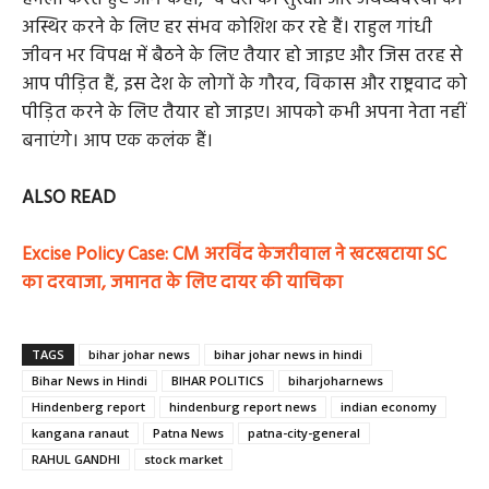
अस्थिर करने के लिए हर संभव कोशिश कर रहे हैं। राहुल गांधी
जीवन भर विपक्ष में बैठने के लिए तैयार हो जाइए और जिस तरह से
आप पीड़ित हैं, इस देश के लोगों के गौरव, विकास और राष्ट्रवाद को
पीड़ित करने के लिए तैयार हो जाइए। आपको कभी अपना नेता नहीं
बनाएंगे। आप एक कलंक हैं।
ALSO READ
Excise Policy Case: CM अरविंद केजरीवाल ने खटखटाया SC
का दरवाजा, जमानत के लिए दायर की याचिका
TAGS
bihar johar news
bihar johar news in hindi
Bihar News in Hindi
BIHAR POLITICS
biharjoharnews
Hindenberg report
hindenburg report news
indian economy
kangana ranaut
Patna News
patna-city-general
RAHUL GANDHI
stock market