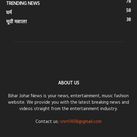
78
TRENDING NEWS
58
धर्म
38
मूवी मसाला
ABOUT US
Bihar Johar News is your news, entertainment, music fashion
website. We provide you with the latest breaking news and
videos straight from the entertainment industry.
Contact us:
vnrn1408@gmail.com