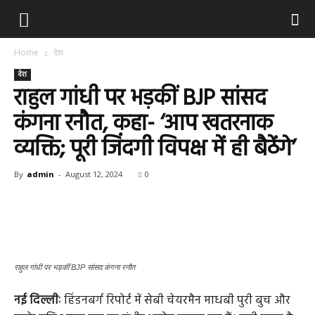
Home
देश
देश
राहुल गांधी पर भड़कीं BJP सांसद
कंगना रनौत, कहा- ‘आप खतरनाक
व्यक्ति; पूरी जिंदगी विपक्ष में ही बैठेंगे’
By
admin
-
August 12, 2024
0
राहुल गांधी पर भड़कीं BJP सांसद कंगना रनौत
नई दिल्लीः
हिंडनबर्ग रिपोर्ट में सेबी चेयरमैन माधबी पुरी बुच और