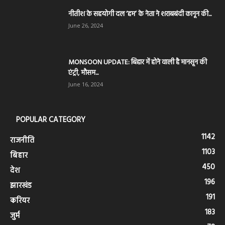
नीतीश के सहयोगी दल ‘हम’ के नेता ने शराबबंदी कानून की...
June 26, 2024
MONSOON UPDATE: बिहार में होने वाली है मानसून की
एंट्री, मौसम...
June 16, 2024
POPULAR CATEGORY
1142
राजनीति
1103
बिहार
450
देश
196
झारखंड
191
करियर
183
जुर्म