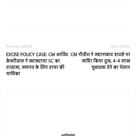
Previous article
Next article
EXCISE POLICY CASE: CM अरविंद
CM नीतीश ने जहानाबाद हादसे पर
केजरीवाल ने खटखटाया SC का
जाहिर किया दुख, 4-4 लाख
दरवाजा, जमानत के लिए दायर की
मुआवजा देने का ऐलान
याचिका
admin