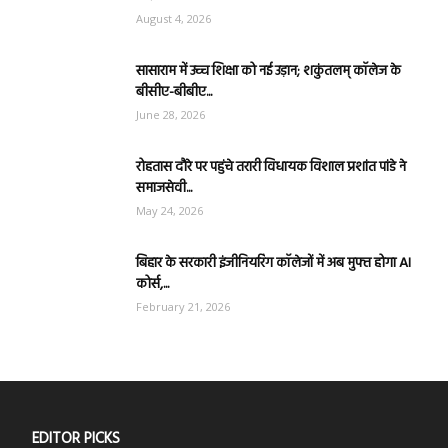
August 4, 2026
सासाराम में उच्च शिक्षा को नई उड़ान; शकुंतलम् कॉलेज के
बीसीए-बीबीए...
June 28, 2026
रोहतास दौरे पर पहुंचे तरारी विधायक विशाल प्रशांत पांडे ने
समाजसेवी...
May 24, 2026
बिहार के सरकारी इंजीनियरिंग कॉलेजों में अब मुफ्त होगा AI
कोर्स,...
February 21, 2026
EDITOR PICKS