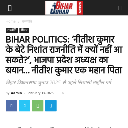
Home
राजनीति
राजनीति
बिहार
BIHAR POLITICS: ‘नीतीश कुमार
के बेटे निशांत राजनीति में क्यों नहीं आ
सकते?’, भाजपा प्रदेश अध्यक्ष का
बयान… नीतीश कुमार एक महान पिता
बिहार विधानसभा चुनाव 2025 से पहले सियासी माहौल गर्म
By
admin
-
February 13, 2025
0