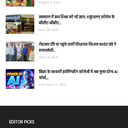
August 4, 2026
सासाराम में उच्च शिक्षा को नई उड़ान; शकुंतलम् कॉलेज के
बीसीए-बीबीए...
June 28, 2026
रोहतास दौरे पर पहुंचे तरारी विधायक विशाल प्रशांत पांडे ने
समाजसेवी...
May 24, 2026
बिहार के सरकारी इंजीनियरिंग कॉलेजों में अब मुफ्त होगा AI
कोर्स,...
February 21, 2026
EDITOR PICKS