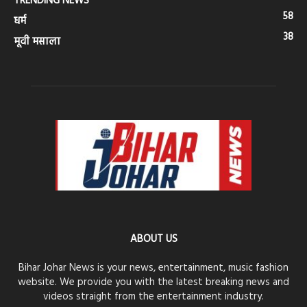
TRENDING NEWS
58
धर्म
38
मूवी मसाला
ABOUT US
Bihar Johar News is your news, entertainment, music fashion
website. We provide you with the latest breaking news and
videos straight from the entertainment industry.