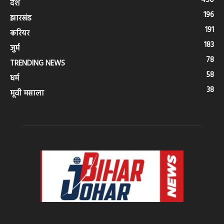
450
देश
196
झारखंड
191
करियर
183
जुर्म
78
TRENDING NEWS
58
धर्म
38
मूवी मसाला