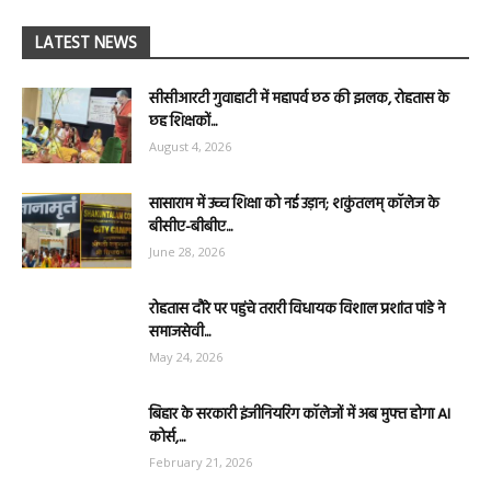
LATEST NEWS
सीसीआरटी गुवाहाटी में महापर्व छठ की झलक, रोहतास के
छह शिक्षकों...
August 4, 2026
सासाराम में उच्च शिक्षा को नई उड़ान; शकुंतलम् कॉलेज के
बीसीए-बीबीए...
June 28, 2026
रोहतास दौरे पर पहुंचे तरारी विधायक विशाल प्रशांत पांडे ने
समाजसेवी...
May 24, 2026
बिहार के सरकारी इंजीनियरिंग कॉलेजों में अब मुफ्त होगा AI
कोर्स,...
February 21, 2026